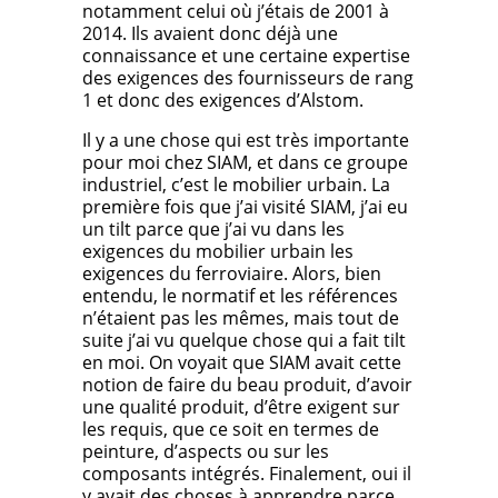
notamment celui où j’étais de 2001 à
2014. Ils avaient donc déjà une
connaissance et une certaine expertise
des exigences des fournisseurs de rang
1 et donc des exigences d’Alstom.
Il y a une chose qui est très importante
pour moi chez SIAM, et dans ce groupe
industriel, c’est le mobilier urbain. La
première fois que j’ai visité SIAM, j’ai eu
un tilt parce que j’ai vu dans les
exigences du mobilier urbain les
exigences du ferroviaire. Alors, bien
entendu, le normatif et les références
n’étaient pas les mêmes, mais tout de
suite j’ai vu quelque chose qui a fait tilt
en moi. On voyait que SIAM avait cette
notion de faire du beau produit, d’avoir
une qualité produit, d’être exigent sur
les requis, que ce soit en termes de
peinture, d’aspects ou sur les
composants intégrés. Finalement, oui il
y avait des choses à apprendre parce