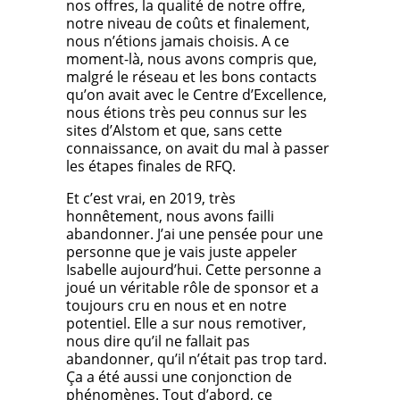
nos offres, la qualité de notre offre,
notre niveau de coûts et finalement,
nous n’étions jamais choisis. A ce
moment-là, nous avons compris que,
malgré le réseau et les bons contacts
qu’on avait avec le Centre d’Excellence,
nous étions très peu connus sur les
sites d’Alstom et que, sans cette
connaissance, on avait du mal à passer
les étapes finales de RFQ.
Et c’est vrai, en 2019, très
honnêtement, nous avons failli
abandonner. J’ai une pensée pour une
personne que je vais juste appeler
Isabelle aujourd’hui. Cette personne a
joué un véritable rôle de sponsor et a
toujours cru en nous et en notre
potentiel. Elle a sur nous remotiver,
nous dire qu’il ne fallait pas
abandonner, qu’il n’était pas trop tard.
Ça a été aussi une conjonction de
phénomènes. Tout d’abord, ce