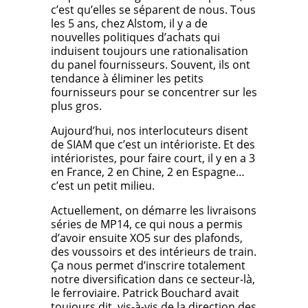
c’est qu’elles se séparent de nous. Tous
les 5 ans, chez Alstom, il y a de
nouvelles politiques d’achats qui
induisent toujours une rationalisation
du panel fournisseurs. Souvent, ils ont
tendance à éliminer les petits
fournisseurs pour se concentrer sur les
plus gros.
Aujourd’hui, nos interlocuteurs disent
de SIAM que c’est un intérioriste. Et des
intérioristes, pour faire court, il y en a 3
en France, 2 en Chine, 2 en Espagne…
c’est un petit milieu.
Actuellement, on démarre les livraisons
séries de MP14, ce qui nous a permis
d’avoir ensuite XO5 sur des plafonds,
des voussoirs et des intérieurs de train.
Ça nous permet d’inscrire totalement
notre diversification dans ce secteur-là,
le ferroviaire. Patrick Bouchard avait
toujours dit, vis-à-vis de la direction des