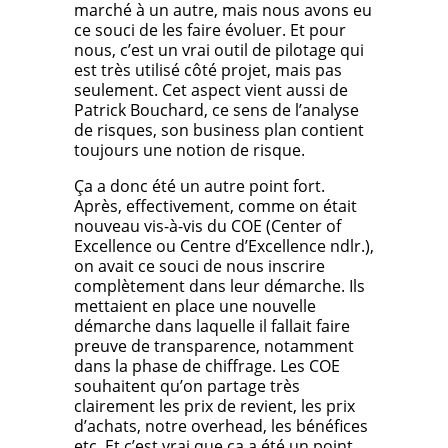
marché à un autre, mais nous avons eu
ce souci de les faire évoluer. Et pour
nous, c’est un vrai outil de pilotage qui
est très utilisé côté projet, mais pas
seulement. Cet aspect vient aussi de
Patrick Bouchard, ce sens de l’analyse
de risques, son business plan contient
toujours une notion de risque.
Ça a donc été un autre point fort.
Après, effectivement, comme on était
nouveau vis-à-vis du COE (Center of
Excellence ou Centre d’Excellence ndlr.),
on avait ce souci de nous inscrire
complètement dans leur démarche. Ils
mettaient en place une nouvelle
démarche dans laquelle il fallait faire
preuve de transparence, notamment
dans la phase de chiffrage. Les COE
souhaitent qu’on partage très
clairement les prix de revient, les prix
d’achats, notre overhead, les bénéfices
etc. Et c’est vrai que ça a été un point