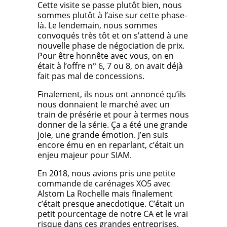
Cette visite se passe plutôt bien, nous
sommes plutôt à l’aise sur cette phase-
là. Le lendemain, nous sommes
convoqués très tôt et on s’attend à une
nouvelle phase de négociation de prix.
Pour être honnête avec vous, on en
était à l’offre n° 6, 7 ou 8, on avait déjà
fait pas mal de concessions.
Finalement, ils nous ont annoncé qu’ils
nous donnaient le marché avec un
train de présérie et pour à termes nous
donner de la série. Ça a été une grande
joie, une grande émotion. J’en suis
encore ému en en reparlant, c’était un
enjeu majeur pour SIAM.
En 2018, nous avions pris une petite
commande de carénages XO5 avec
Alstom La Rochelle mais finalement
c’était presque anecdotique. C’était un
petit pourcentage de notre CA et le vrai
risque dans ces grandes entreprises,