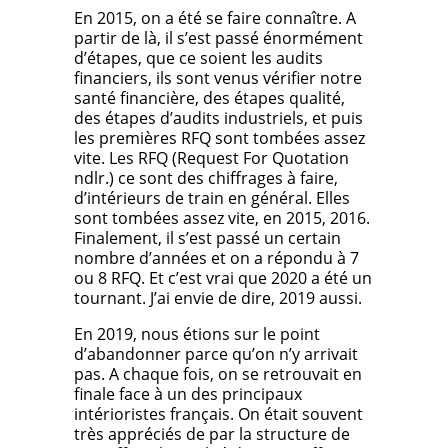
En 2015, on a été se faire connaître. A
partir de là, il s’est passé énormément
d’étapes, que ce soient les audits
financiers, ils sont venus vérifier notre
santé financière, des étapes qualité,
des étapes d’audits industriels, et puis
les premières RFQ sont tombées assez
vite. Les RFQ (Request For Quotation
ndlr.) ce sont des chiffrages à faire,
d’intérieurs de train en général. Elles
sont tombées assez vite, en 2015, 2016.
Finalement, il s’est passé un certain
nombre d’années et on a répondu à 7
ou 8 RFQ. Et c’est vrai que 2020 a été un
tournant. J’ai envie de dire, 2019 aussi.
En 2019, nous étions sur le point
d’abandonner parce qu’on n’y arrivait
pas. A chaque fois, on se retrouvait en
finale face à un des principaux
intérioristes français. On était souvent
très appréciés de par la structure de