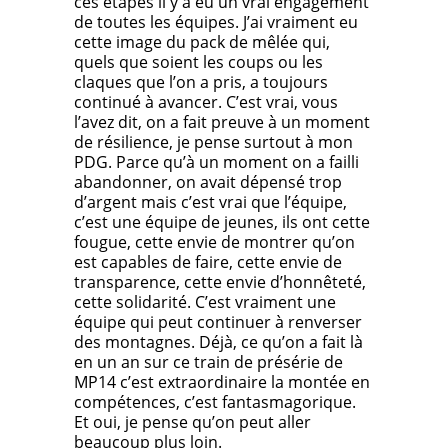
ces étapes il y a eu un vrai engagement
de toutes les équipes. J’ai vraiment eu
cette image du pack de mêlée qui,
quels que soient les coups ou les
claques que l’on a pris, a toujours
continué à avancer. C’est vrai, vous
l’avez dit, on a fait preuve à un moment
de résilience, je pense surtout à mon
PDG. Parce qu’à un moment on a failli
abandonner, on avait dépensé trop
d’argent mais c’est vrai que l’équipe,
c’est une équipe de jeunes, ils ont cette
fougue, cette envie de montrer qu’on
est capables de faire, cette envie de
transparence, cette envie d’honnêteté,
cette solidarité. C’est vraiment une
équipe qui peut continuer à renverser
des montagnes. Déjà, ce qu’on a fait là
en un an sur ce train de présérie de
MP14 c’est extraordinaire la montée en
compétences, c’est fantasmagorique.
Et oui, je pense qu’on peut aller
beaucoup plus loin.