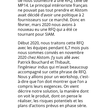
de nous soumettre à une RFQ, celle de
MP14. Le principal intérioriste français
ne pouvait pas tout prendre et Alstom
avait décidé d’avoir une politique à 2
fournisseurs sur ce marché. Donc en
février, mars 2020 nous avons à
nouveau eu une RFQ qui a été ce
tournant pour SIAM.
Début 2020, nous traitons cette RFQ
avec les équipes pendant 6,7 mois puis
nous sommes conviés en novembre
2020 chez Alstom. J’y suis allé avec
Patrick Bouchard et Thibault,
l’ingénieur indus qui m’avait beaucoup
accompagné sur cette phrase de RFQ.
Nous y allions pour un workshop, c’est-
à-dire que l’on doit montrer que l’on a
compris leurs exigences. On vient
décrire notre solution, la manière dont
on voit le produit, dont on pense le
réaliser, les risques potentiels et les
plans d’actions prévus en phase série.