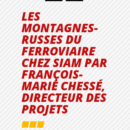
LES
MONTAGNES-
RUSSES DU
FERROVIAIRE
CHEZ SIAM PAR
FRANÇOIS-
MARIE CHESSÉ,
DIRECTEUR DES
PROJETS