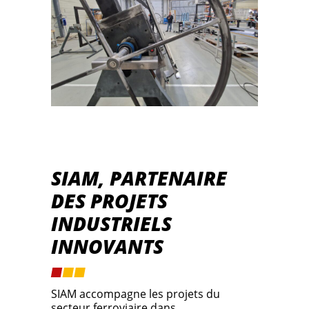
SIAM, PARTENAIRE
DES PROJETS
INDUSTRIELS
INNOVANTS
SIAM accompagne les projets du
secteur ferroviaire dans