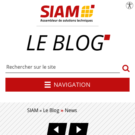
menu
Pa
SIAM | Expert en maîtrise d'œuvre industr
LE BLOG
Rech
NAVIGATION
SIAM
»
Le Blog
»
News
ACCOMPAGNEMENT INDUSTR
INDUSTRIALISAT