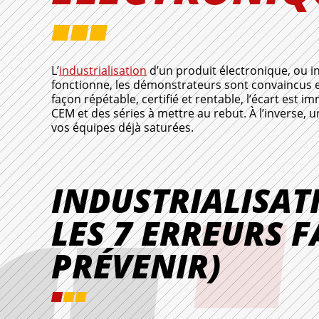
L’
industrialisation
d’un produit électronique, ou in
fonctionne, les démonstrateurs sont convaincus et
façon répétable, certifié et rentable, l’écart es
CEM et des séries à mettre au rebut. À l’inverse, 
vos équipes déjà saturées.
INDUSTRIALISAT
LES 7 ERREURS F
PRÉVENIR)