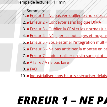
Temps de lecture : ~11 min
Sommaire
Erreur 1 – Ne pas verrouiller le choix de
Erreur 2 – Concevoir sans logique DfMA
Erreur 3 – Oublier la CEM et les normes jus
Erreur 4 – Négliger les outillages et moyen
Erreur 5 – Sous-estimer l’intégration multi
Erreur 6 – Ne pas anticiper la montée en 
Erreur 7 – Industrialiser en silo sans pilot
À faire / À ne pas faire
FAQ
Industrialiser sans heurts : sécuriser délai
ERREUR 1 – NE P