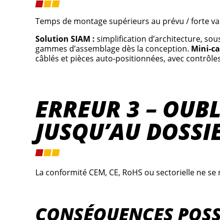
Temps de montage supérieurs au prévu / forte vari
Solution SIAM :
simplification d’architecture, so
gammes d’assemblage dès la conception.
Mini-ca
câblés et pièces auto-positionnées, avec contrôles 
ERREUR 3 – OUB
JUSQU’AU DOSSI
La conformité CEM, CE, RoHS ou sectorielle ne se règ
CONSÉQUENCES POSS