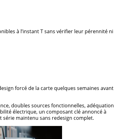
bles à l’instant T sans vérifier leur pérennité ni
design forcé de la carte quelques semaines avant
ence, doubles sources fonctionnelles, adéquation
bilité électrique, un composant clé annoncé à
t série maintenu sans redesign complet.