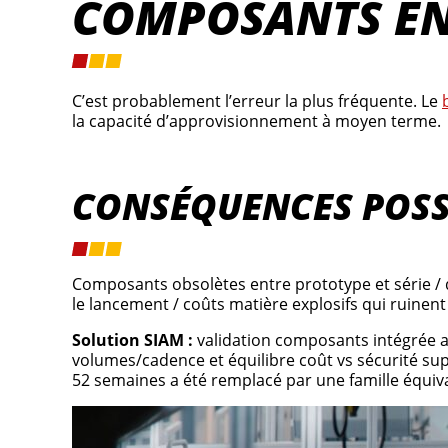
COMPOSANTS E
C’est probablement l’erreur la plus fréquente. Le
la capacité d’approvisionnement à moyen terme.
CONSÉQUENCES POSS
Composants obsolètes entre prototype et série / d
le lancement / coûts matière explosifs qui ruinent
Solution SIAM :
validation composants intégrée au
volumes/cadence et équilibre coût vs sécurité su
52 semaines a été remplacé par une famille équiv