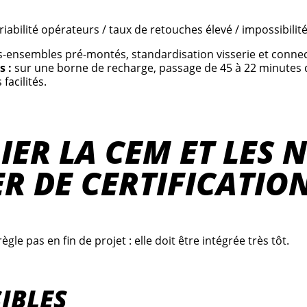
abilité opérateurs / taux de retouches élevé / impossibilit
us-ensembles pré-montés, standardisation visserie et connect
s :
sur une borne de recharge, passage de 45 à 22 minutes 
facilités.
LIER LA CEM ET LES
ER DE CERTIFICATIO
le pas en fin de projet : elle doit être intégrée très tôt.
IBLES