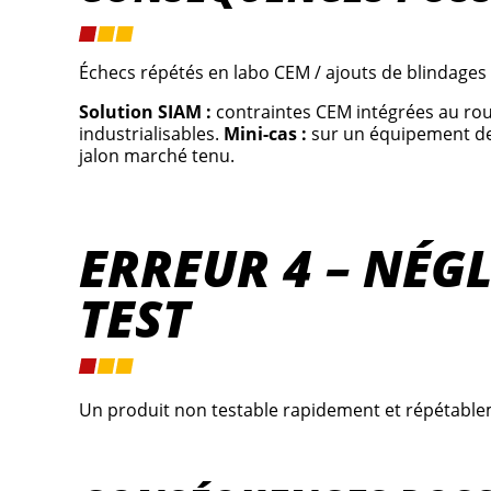
Échecs répétés en labo CEM / ajouts de blindages et
Solution SIAM :
contraintes CEM intégrées au rout
industrialisables.
Mini-cas :
sur un équipement de 
jalon marché tenu.
ERREUR 4 – NÉG
TEST
Un produit non testable rapidement et répétablem