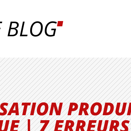
E BLOG
ISATION PRODU
E | 7 ERREURS