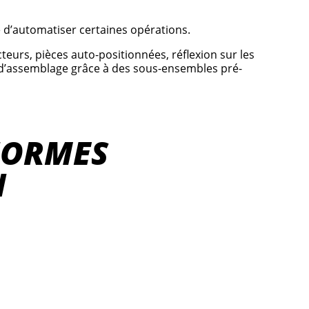
é d’automatiser certaines opérations.
eurs, pièces auto-positionnées, réflexion sur les
d’assemblage grâce à des sous-ensembles pré-
 NORMES
N