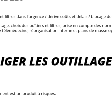
 filtres dans l’urgence / dérive coûts et délais / blocage d
age, choix des boîtiers et filtres, prise en compte des nor
télémédecine, réorganisation interne et plans de masse opti
LIGER LES OUTILLAG
ent est un produit à risques.