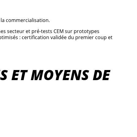
e la commercialisation.
mes secteur et pré-tests CEM sur prototypes
misés : certification validée du premier coup et
ES ET MOYENS DE