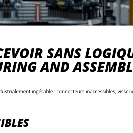
CEVOIR SANS LOGIQ
RING AND ASSEMBL
dustrialement ingérable : connecteurs inaccessibles, visseri
IBLES