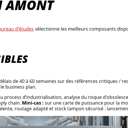
N AMONT
bureau d’études
sélectionne les meilleurs composants disponi
IBLES
élais de 40 à 60 semaines sur des références critiques / re
 le business plan.
 process d’industrialisation, analyse du risque d’obsolesc
pply chain.
Mini-cas :
sur une carte de puissance pour la mo
alente, routage adapté et stock tampon sécurisé : lancemen