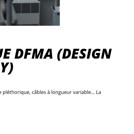
UE DFMA (DESIGN
Y)
e pléthorique, câbles à longueur variable… La