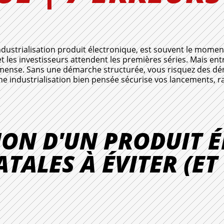
dustrialisation produit électronique, est souvent le moment
 les investisseurs attendent les premières séries. Mais ent
t immense. Sans une démarche structurée, vous risquez des dé
une industrialisation bien pensée sécurise vos lancements, ra
ION D'UN PRODUIT É
ATALES À ÉVITER (E