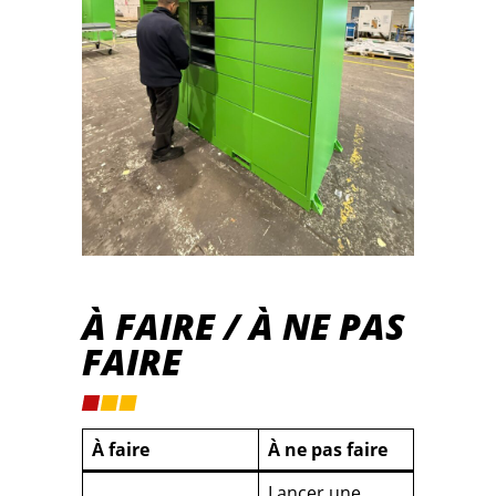
À FAIRE / À NE PAS
FAIRE
À faire
À ne pas faire
Lancer une