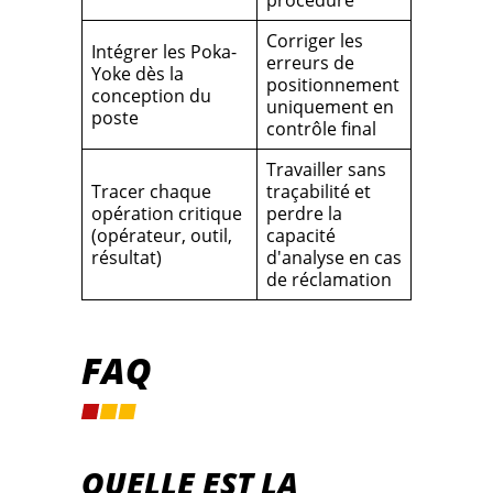
Corriger les
Intégrer les Poka-
erreurs de
Yoke dès la
positionnement
conception du
uniquement en
poste
contrôle final
Travailler sans
Tracer chaque
traçabilité et
opération critique
perdre la
(opérateur, outil,
capacité
résultat)
d'analyse en cas
de réclamation
FAQ
QUELLE EST LA