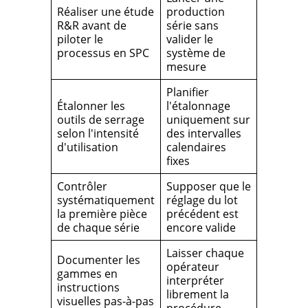
Réaliser une étude
production
R&R avant de
série sans
piloter le
valider le
processus en SPC
système de
mesure
Planifier
Étalonner les
l'étalonnage
outils de serrage
uniquement sur
selon l'intensité
des intervalles
d'utilisation
calendaires
fixes
Contrôler
Supposer que le
systématiquement
réglage du lot
la première pièce
précédent est
de chaque série
encore valide
Laisser chaque
Documenter les
opérateur
gammes en
interpréter
instructions
librement la
visuelles pas-à-pas
procédure