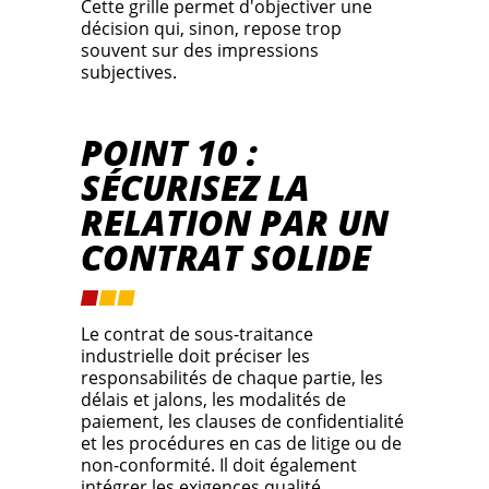
Cette grille permet d'objectiver une
décision qui, sinon, repose trop
souvent sur des impressions
subjectives.
POINT 10 :
SÉCURISEZ LA
RELATION PAR UN
CONTRAT SOLIDE
Le contrat de sous-traitance
industrielle doit préciser les
responsabilités de chaque partie, les
délais et jalons, les modalités de
paiement, les clauses de confidentialité
et les procédures en cas de litige ou de
non-conformité. Il doit également
intégrer les exigences qualité