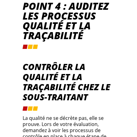
POINT 4 : AUDITEZ
LES PROCESSUS
QUALITÉ ET LA
TRAÇABILITÉ
CONTRÔLER LA
QUALITÉ ET LA
TRAÇABILITÉ CHEZ LE
SOUS-TRAITANT
La qualité ne se décrète pas, elle se
prouve. Lors de votre évaluation,
demandez à voir les processus de
contrôle en place à chaque étape de