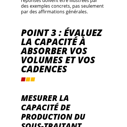
réponses doivent être illustrées par
des exemples concrets, pas seulement
par des affirmations générales.
POINT 3 : ÉVALUEZ
LA CAPACITÉ À
ABSORBER VOS
VOLUMES ET VOS
CADENCES
MESURER LA
CAPACITÉ DE
PRODUCTION DU
SOUS-TRAITANT