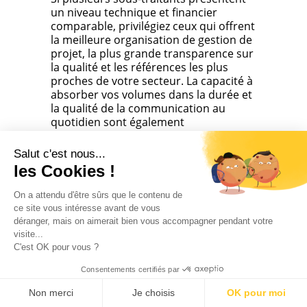
un niveau technique et financier
comparable, privilégiez ceux qui offrent
la meilleure organisation de gestion de
projet, la plus grande transparence sur
la qualité et les références les plus
proches de votre secteur. La capacité à
absorber vos volumes dans la durée et
la qualité de la communication au
quotidien sont également
déterminantes.
Salut c'est nous...
les Cookies !
POURQUOI LA SANTÉ
On a attendu d'être sûrs que le contenu de
FINANCIÈRE DU SOUS-
ce site vous intéresse avant de vous
TRAITANT INDUSTRIEL
déranger, mais on aimerait bien vous accompagner pendant votre
visite...
EST-ELLE SI
C'est OK pour vous ?
IMPORTANTE ?
Consentements certifiés par
Non merci
Je choisis
OK pour moi