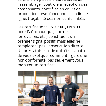
l'assemblage : contrôle à réception des
composants, contrôles en cours de
production, tests fonctionnels en fin de
ligne, traçabilité des non-conformités.
Les certifications (ISO 9001, EN 9100
pour l'aéronautique, normes
ferroviaires, etc.) constituent un
premier signal positif, mais elles ne
remplacent pas l'observation directe.
Un prestataire solide doit être capable
de vous expliquer comment il gère une
non-conformité, pas seulement vous
montrer un certificat.