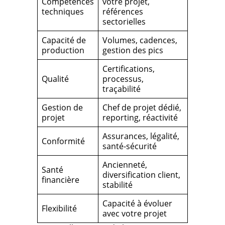
Compétences
votre projet,
techniques
références
sectorielles
Capacité de
Volumes, cadences,
production
gestion des pics
Certifications,
Qualité
processus,
traçabilité
Gestion de
Chef de projet dédié,
projet
reporting, réactivité
Assurances, légalité,
Conformité
santé-sécurité
Ancienneté,
Santé
diversification client,
financière
stabilité
Capacité à évoluer
Flexibilité
avec votre projet