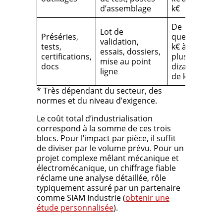
d’assemblage
k€
De
Lot de
Préséries,
quelques
validation,
tests,
k€ à
essais, dossiers,
certifications,
plusieurs
mise au point
docs
dizaines
ligne
de k€
* Très dépendant du secteur, des
normes et du niveau d’exigence.
Le coût total d’industrialisation
correspond à la somme de ces trois
blocs. Pour l’impact par pièce, il suffit
de diviser par le volume prévu. Pour un
projet complexe mêlant mécanique et
électromécanique, un chiffrage fiable
réclame une analyse détaillée, rôle
typiquement assuré par un partenaire
comme SIAM Industrie (
obtenir une
étude personnalisée
).