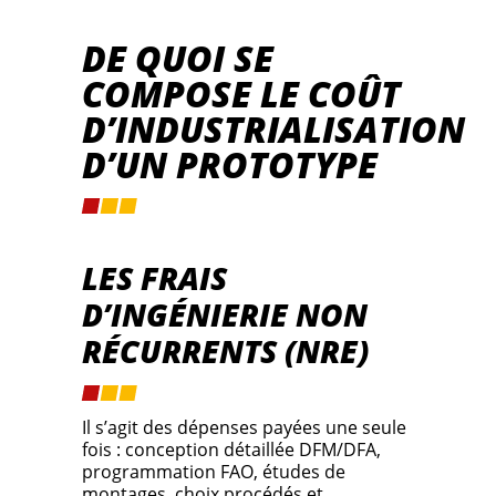
DE QUOI SE
COMPOSE LE COÛT
D’INDUSTRIALISATION
D’UN PROTOTYPE
LES FRAIS
D’INGÉNIERIE NON
RÉCURRENTS (NRE)
Il s’agit des dépenses payées une seule
fois : conception détaillée DFM/DFA,
programmation FAO, études de
montages, choix procédés et