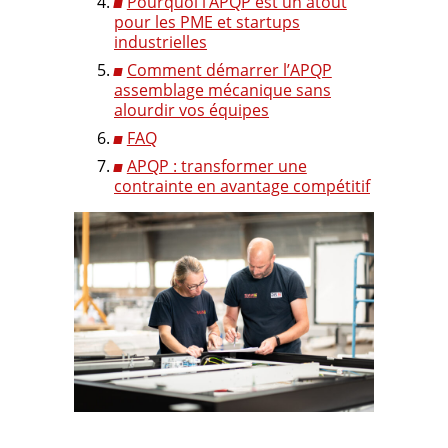
Pourquoi l’APQP est un atout
pour les PME et startups
industrielles
Comment démarrer l’APQP
assemblage mécanique sans
alourdir vos équipes
FAQ
APQP : transformer une
contrainte en avantage compétitif