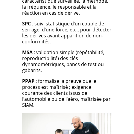
caractéristique surveillée, la méthode,
la fréquence, le responsable et la
réaction en cas de dérive.
SPC
: suivi statistique d’un couple de
serrage, d’une force, etc., pour détecter
les dérives avant apparition de non-
conformités.
MSA
: validation simple (répétabilité,
reproductibilité) des clés
dynamométriques, bancs de test ou
gabarits.
PPAP
: formalise la preuve que le
process est maîtrisé ; exigence
courante des clients issus de
l’automobile ou de l’aéro, maîtrisée par
SIAM.