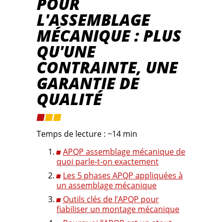
POUR
L'ASSEMBLAGE
MÉCANIQUE : PLUS
QU'UNE
CONTRAINTE, UNE
GARANTIE DE
QUALITÉ
Temps de lecture : ~14 min
APQP assemblage mécanique de
quoi parle-t-on exactement
Les 5 phases APQP appliquées à
un assemblage mécanique
Outils clés de l’APQP pour
fiabiliser un montage mécanique