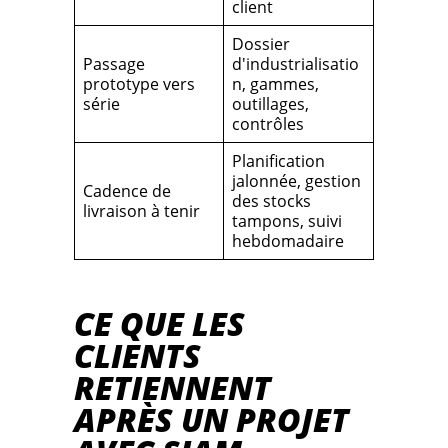
client
Dossier
Passage
d'industrialisatio
prototype vers
n, gammes,
série
outillages,
contrôles
Planification
jalonnée, gestion
Cadence de
des stocks
livraison à tenir
tampons, suivi
hebdomadaire
CE QUE LES
CLIENTS
RETIENNENT
APRÈS UN PROJET