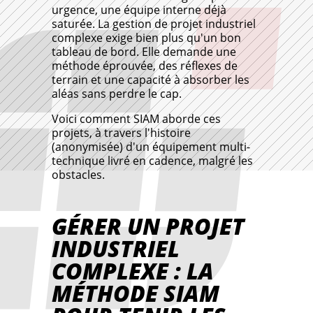
urgence, une équipe interne déjà
saturée. La gestion de projet industriel
complexe exige bien plus qu'un bon
tableau de bord. Elle demande une
méthode éprouvée, des réflexes de
terrain et une capacité à absorber les
aléas sans perdre le cap.
Voici comment SIAM aborde ces
projets, à travers l'histoire
(anonymisée) d'un équipement multi-
technique livré en cadence, malgré les
obstacles.
GÉRER UN PROJET
INDUSTRIEL
COMPLEXE : LA
MÉTHODE SIAM