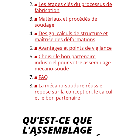
Les étapes clés du processus de
fabrication
Matériaux et procédés de
soudage
Design, calculs de structure et
maîtrise des déformations
Avantages et points de vigilance
Choisir le bon partenaire
industriel pour votre assemblage
mécano-soudé
FAQ
La mécano-soudure réussie
repose sur la conception, le calcul
et le bon partenaire
QU'EST-CE QUE
L'ASSEMBLAGE