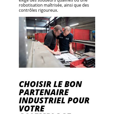
exige des soudeurs qualifiés ou une
robotisation maîtrisée, ainsi que des
contrôles rigoureux.
CHOISIR LE BON
PARTENAIRE
INDUSTRIEL POUR
VOTRE