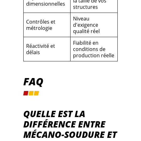
la taille de vos
dimensionnelles
structures
Niveau
Contrôles et
d'exigence
métrologie
qualité réel
Fiabilité en
Réactivité et
conditions de
délais
production réelle
FAQ
QUELLE EST LA
DIFFÉRENCE ENTRE
MÉCANO-SOUDURE ET