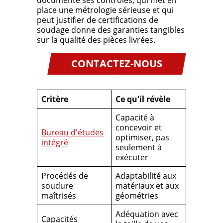
documente ses contrôles, qui met en
place une métrologie sérieuse et qui
peut justifier de certifications de
soudage donne des garanties tangibles
sur la qualité des pièces livrées.
CONTACTEZ-NOUS
Critère
Ce qu'il révèle
Capacité à
concevoir et
Bureau d'études
optimiser, pas
intégré
seulement à
exécuter
Procédés de
Adaptabilité aux
soudure
matériaux et aux
maîtrisés
géométries
Adéquation avec
Capacités